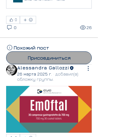
0
0
26
Похожий пост
Присоединиться
Alessandra Gallozzi
26 марта 2025 г.
·
добавил(а)
обложку группы.