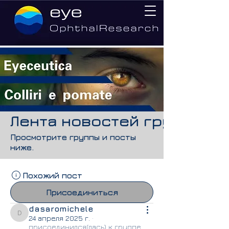
Лента новостей групп
Просмотрите группы и посты
ниже.
Похожий пост
Присоединиться
dasaromichele
dasaromichele
24 апреля 2025 г.
·
присоединился(лась) к группе